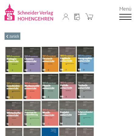
Menü
zurück