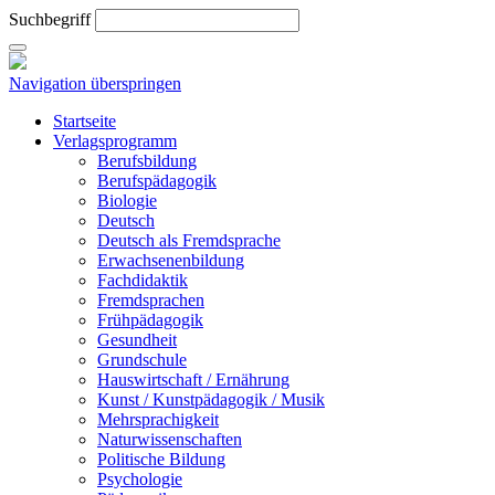
Suchbegriff
Navigation überspringen
Startseite
Verlagsprogramm
Berufsbildung
Berufspädagogik
Biologie
Deutsch
Deutsch als Fremdsprache
Erwachsenenbildung
Fachdidaktik
Fremdsprachen
Frühpädagogik
Gesundheit
Grundschule
Hauswirtschaft / Ernährung
Kunst / Kunstpädagogik / Musik
Mehrsprachigkeit
Naturwissenschaften
Politische Bildung
Psychologie