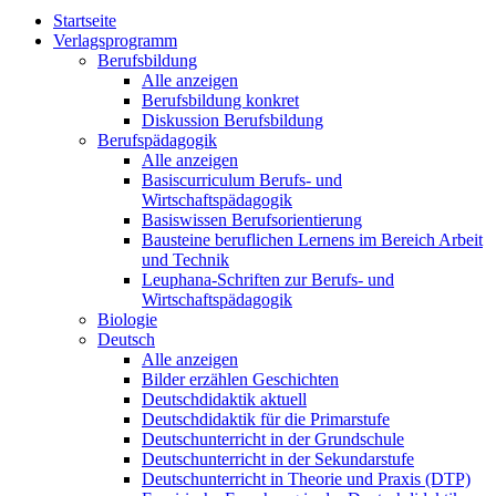
Startseite
Verlagsprogramm
Berufsbildung
Alle anzeigen
Berufsbildung konkret
Diskussion Berufsbildung
Berufspädagogik
Alle anzeigen
Basiscurriculum Berufs- und
Wirtschaftspädagogik
Basiswissen Berufsorientierung
Bausteine beruflichen Lernens im Bereich Arbeit
und Technik
Leuphana-Schriften zur Berufs- und
Wirtschaftspädagogik
Biologie
Deutsch
Alle anzeigen
Bilder erzählen Geschichten
Deutschdidaktik aktuell
Deutschdidaktik für die Primarstufe
Deutschunterricht in der Grundschule
Deutschunterricht in der Sekundarstufe
Deutschunterricht in Theorie und Praxis (DTP)