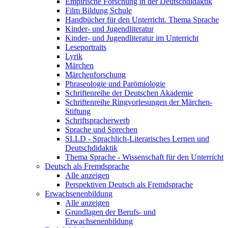
Empirische Forschung in der Deutschdidaktik
Film Bildung Schule
Handbücher für den Unterricht. Thema Sprache
Kinder- und Jugendliteratur
Kinder- und Jugendliteratur im Unterricht
Leseportraits
Lyrik
Märchen
Märchenforschung
Phraseologie und Parömiologie
Schriftenreihe der Deutschen Akademie
Schriftenreihe Ringvorlesungen der Märchen-
Stiftung
Schriftspracherwerb
Sprache und Sprechen
SLLD - Sprachlich-Literarisches Lernen und
Deutschdidaktik
Thema Sprache - Wissenschaft für den Unterricht
Deutsch als Fremdsprache
Alle anzeigen
Perspektiven Deutsch als Fremdsprache
Erwachsenenbildung
Alle anzeigen
Grundlagen der Berufs- und
Erwachsenenbildung