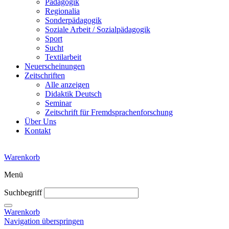
Pädagogik
Regionalia
Sonderpädagogik
Soziale Arbeit / Sozialpädagogik
Sport
Sucht
Textilarbeit
Neuerscheinungen
Zeitschriften
Alle anzeigen
Didaktik Deutsch
Seminar
Zeitschrift für Fremdsprachenforschung
Über Uns
Kontakt
Warenkorb
Menü
Suchbegriff
Warenkorb
Navigation überspringen