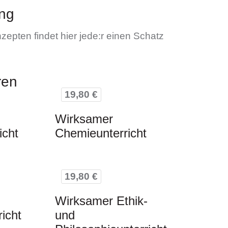
ng
zepten findet hier jede:r einen Schatz
ren
19,80 €
Wirksamer
icht
Chemieunterricht
19,80 €
Wirksamer Ethik-
richt
und