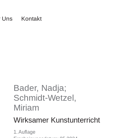
 Uns
Kontakt
Bader, Nadja;
Schmidt-Wetzel,
Miriam
Wirksamer Kunstunterricht
1. Auflage