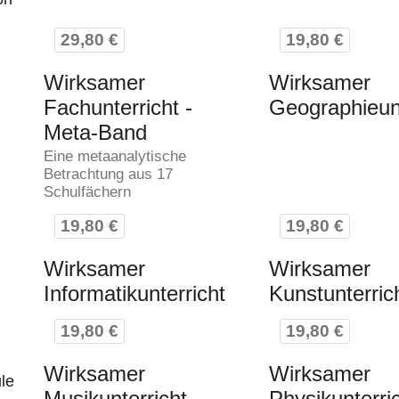
29,80 €
19,80 €
Wirksamer
Wirksamer
Fachunterricht -
Geographieunt
Meta-Band
Eine metaanalytische
Betrachtung aus 17
Schulfächern
19,80 €
19,80 €
Wirksamer
Wirksamer
Informatikunterricht
Kunstunterric
19,80 €
19,80 €
Wirksamer
Wirksamer
le
Musikunterricht
Physikunterri