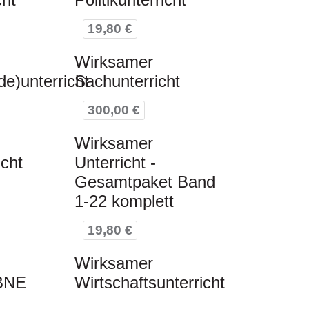
19,80 €
Wirksamer
de)unterricht
Sachunterricht
300,00 €
Wirksamer
icht
Unterricht -
Gesamtpaket Band
1-22 komplett
19,80 €
Wirksamer
 BNE
Wirtschaftsunterricht