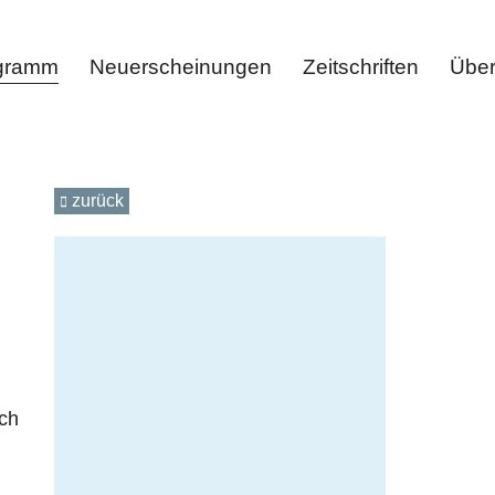
ogramm
Neuerscheinungen
Zeitschriften
Über
zurück
ich