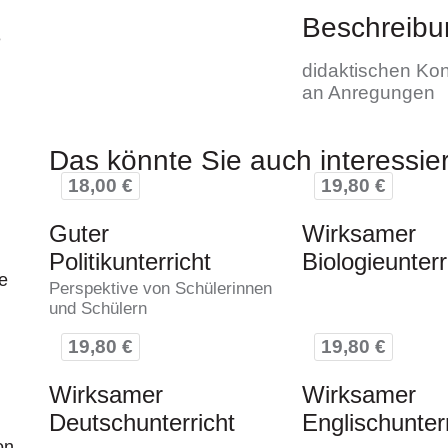
Beschreibu
e
didaktischen Kon
an Anregungen
Das könnte Sie auch interessie
18,00 €
19,80 €
Guter
Wirksamer
Politikunterricht
Biologieunterr
e
Perspektive von Schülerinnen
und Schülern
19,80 €
19,80 €
Wirksamer
Wirksamer
Deutschunterricht
Englischunter
on