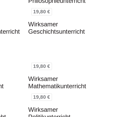
Philosophieunterricht
19,80 €
Wirksamer
erricht
Geschichtsunterricht
19,80 €
Wirksamer
ht
Mathematikunterricht
19,80 €
Wirksamer
cht
Politikunterricht