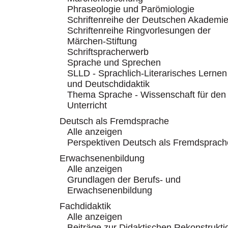
Phraseologie und Parömiologie
Schriftenreihe der Deutschen Akademi
Schriftenreihe Ringvorlesungen der
Märchen-Stiftung
Schriftspracherwerb
Sprache und Sprechen
SLLD - Sprachlich-Literarisches Lernen
und Deutschdidaktik
Thema Sprache - Wissenschaft für den
Unterricht
Deutsch als Fremdsprache
Alle anzeigen
Perspektiven Deutsch als Fremdsprach
Erwachsenenbildung
Alle anzeigen
Grundlagen der Berufs- und
Erwachsenenbildung
Fachdidaktik
Alle anzeigen
Beiträge zur Didaktischen Rekonstrukti