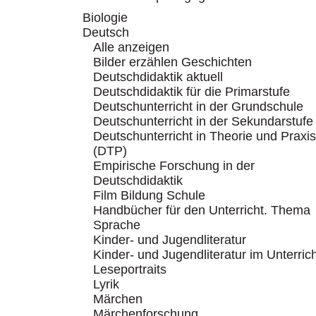
Biologie
Deutsch
Alle anzeigen
Bilder erzählen Geschichten
Deutschdidaktik aktuell
Deutschdidaktik für die Primarstufe
Deutschunterricht in der Grundschule
Deutschunterricht in der Sekundarstufe
Deutschunterricht in Theorie und Praxis
(DTP)
Empirische Forschung in der
Deutschdidaktik
Film Bildung Schule
Handbücher für den Unterricht. Thema
Sprache
Kinder- und Jugendliteratur
Kinder- und Jugendliteratur im Unterric
Leseportraits
Lyrik
Märchen
Märchenforschung