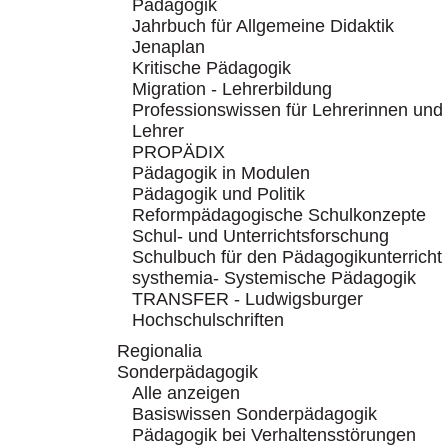
Pädagogik
Jahrbuch für Allgemeine Didaktik
Jenaplan
Kritische Pädagogik
Migration - Lehrerbildung
Professionswissen für Lehrerinnen und
Lehrer
PROPÄDIX
Pädagogik in Modulen
Pädagogik und Politik
Reformpädagogische Schulkonzepte
Schul- und Unterrichtsforschung
Schulbuch für den Pädagogikunterricht
systhemia- Systemische Pädagogik
TRANSFER - Ludwigsburger
Hochschulschriften
Regionalia
Sonderpädagogik
Alle anzeigen
Basiswissen Sonderpädagogik
Pädagogik bei Verhaltensstörungen