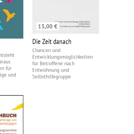
13,00 €
Die Zeit danach
Chancen und
ntsteht
Entwicklungsmöglichkeiten
araus
für Betroffene nach
en für
Entwöhnung und
rige und
Selbsthilfegruppe