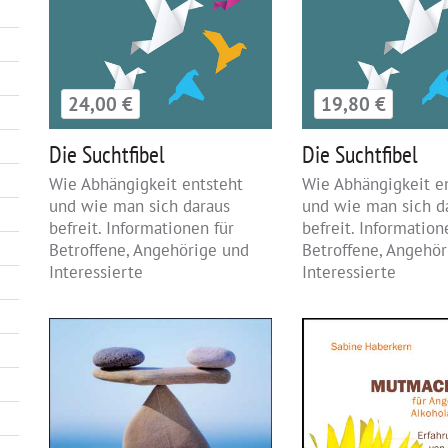
24,00 €
19,80 €
Die Suchtfibel
Die Suchtfibel
Wie Abhängigkeit entsteht
Wie Abhängigkeit e
und wie man sich daraus
und wie man sich d
befreit. Informationen für
befreit. Information
Betroffene, Angehörige und
Betroffene, Angehö
Interessierte
Interessierte