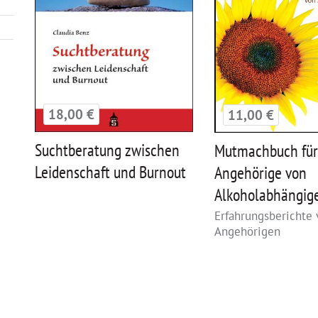
18,00 €
11,00 €
Suchtberatung zwischen
Mutmachbuch fü
Leidenschaft und Burnout
Angehörige von
Alkoholabhängig
Erfahrungsberichte
Angehörigen