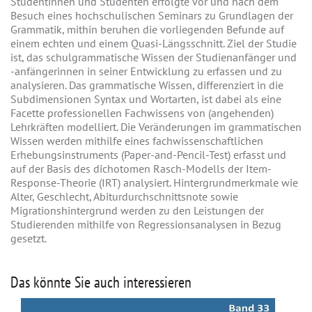
Studentinnen und Studenten erfolgte vor und nach dem
Besuch eines hochschulischen Seminars zu Grundlagen der
Grammatik, mithin beruhen die vorliegenden Befunde auf
einem echten und einem Quasi-Längsschnitt. Ziel der Studie
ist, das schulgrammatische Wissen der Studienanfänger und
-anfängerinnen in seiner Entwicklung zu erfassen und zu
analysieren. Das grammatische Wissen, differenziert in die
Subdimensionen Syntax und Wortarten, ist dabei als eine
Facette professionellen Fachwissens von (angehenden)
Lehrkräften modelliert. Die Veränderungen im grammatischen
Wissen werden mithilfe eines fachwissenschaftlichen
Erhebungsinstruments (Paper-and-Pencil-Test) erfasst und
auf der Basis des dichotomen Rasch-Modells der Item-
Response-Theorie (IRT) analysiert. Hintergrundmerkmale wie
Alter, Geschlecht, Abiturdurchschnittsnote sowie
Migrationshintergrund werden zu den Leistungen der
Studierenden mithilfe von Regressionsanalysen in Bezug
gesetzt.
Das könnte Sie auch interessieren