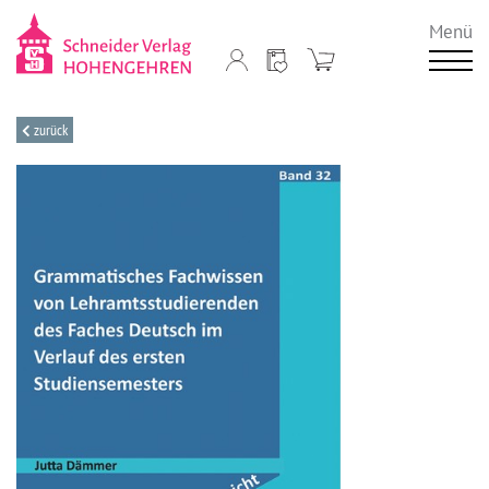
Menü
zurück