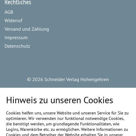
Rechtliches
AGB
Widerruf
Versand und Zahlung
Impressum
Datenschutz
©
2026 Schneider Verlag Hohengehren
Hinweis zu unseren Cookies
Cookies helfen uns, unsere Website und unseren Service für Sie zu
optimieren. Wir verwenden nur funktional notwendige Cookies,
die benötigt werden, um grundlegende Funktionalitäten, wie
Logins, Warenkörbe etc. zu ermöglichen. Weitere Informationen zu
Cookies und dem Betreiber der Website erhalten Sie in unserer