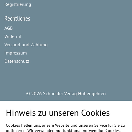
Registrierung
Rechtliches
AGB
Widerruf
Versand und Zahlung
Impressum
Datenschutz
©
2026 Schneider Verlag Hohengehren
Hinweis zu unseren Cookies
Cookies helfen uns, unsere Website und unseren Service für Sie zu
optimieren. Wir verwenden nur funktional notwendige Cookies,