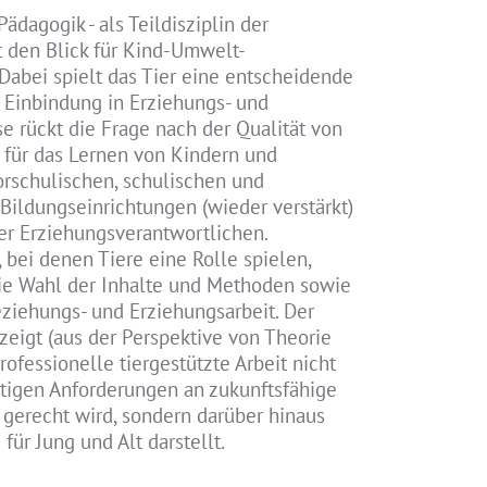
Pädagogik - als Teildisziplin der
t den Blick für Kind-Umwelt-
bei spielt das Tier eine entscheidende
e Einbindung in Erziehungs- und
e rückt die Frage nach der Qualität von
für das Lernen von Kindern und
orschulischen, schulischen und
Bildungseinrichtungen (wieder verstärkt)
er Erziehungsverantwortlichen.
 bei denen Tiere eine Rolle spielen,
ie Wahl der Inhalte und Methoden sowie
ziehungs- und Erziehungsarbeit. Der
zeigt (aus der Perspektive von Theorie
professionelle tiergestützte Arbeit nicht
tigen Anforderungen an zukunftsfähige
gerecht wird, sondern darüber hinaus
für Jung und Alt darstellt.