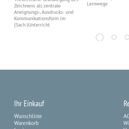
Lernwege
Zeichnens als zentrale
Aneignungs-, Ausdrucks- und
Kommunikationsform im
(Sach-)Unterricht
Ihr Einkauf
R
Wunschliste
A
Warenkorb
Wi