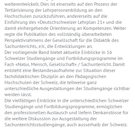
weiterentwickelt. Dies ist einerseits auf den Prozess der
Tertiärisierung der Lehrpersonenbildung an den
Hochschulen zurückzuführen, andererseits auf die
Einführung des «Deutschschweizer Lehrplan 21» und die
damit einhergehende Orientierung an Kompetenzen. Weiter
regte die Publikation des vollständig überarbeiteten
Perspektivrahmens der Gesellschaft für die Didaktik des
Sachunterrichts, e.V., die Entwicklungen an.
Der vorliegende Band bietet aktuelle Einblicke in 16
Schweizer Studiengänge und Fortbildungsprogramme im
Fach «Natur, Mensch, Gesellschaft» / Sachunterricht. Damit
entsteht eine Bestandesaufnahme zur Situation dieser
fachdidaktischen Disziplin an den Pädagogischen
Hochschulen der Schweiz, die teilweise ganz
unterschiedliche Ausgestaltungen der Studiengänge sichtbar
werden lässt.
Die vielfältigen Einblicke in die unterschiedlichen Schweizer
Studiengänge und Fortbildungsprogramme, ermöglichen
den professionellen Austausch und liefern Denkanstösse für
die weitere Diskussion zur Ausgestaltung der
Sachunterrichtsstudiengänge, auch ausserhalb der Schweiz.