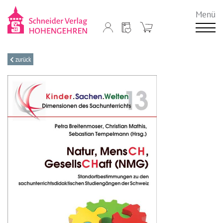
Menü
zurück