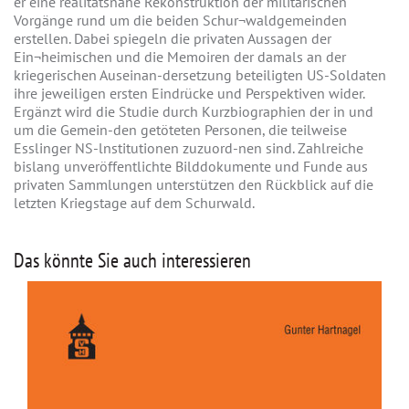
er eine realitätsnahe Rekonstruktion der militärischen
Vorgänge rund um die beiden Schur¬waldgemeinden
erstellen. Dabei spiegeln die privaten Aussagen der
Ein¬heimischen und die Memoiren der damals an der
kriegerischen Auseinan-dersetzung beteiligten US-Soldaten
ihre jeweiligen ersten Eindrücke und Perspektiven wider.
Ergänzt wird die Studie durch Kurzbiographien der in und
um die Gemein-den getöteten Personen, die teilweise
Esslinger NS-lnstitutionen zuzuord-nen sind. Zahlreiche
bislang unveröffentlichte Bilddokumente und Funde aus
privaten Sammlungen unterstützen den Rückblick auf die
letzten Kriegstage auf dem Schurwald.
Das könnte Sie auch interessieren