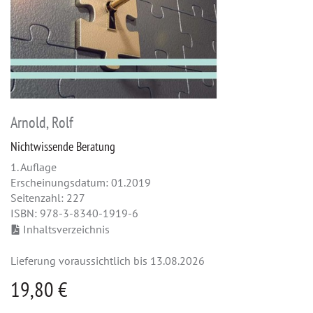
Arnold, Rolf
Nichtwissende Beratung
1. Auflage
Erscheinungsdatum: 01.2019
Seitenzahl: 227
ISBN: 978-3-8340-1919-6
Inhaltsverzeichnis
Lieferung voraussichtlich bis 13.08.2026
19,80 €