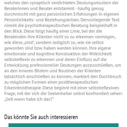
welches den synaptisch verdichteten Deutungsmustern der
Beraterinnen und Berater entstammt - häufig genug
durchmischt mit ganz persönlichen Erfahrungen in eigenen
Persönlichkeits- und Beziehungskrisen. Dervorliegende Text
nimmt die psychotherapeutischen Beratung beispielhaft in
den Blick. Diese folgt häufig einer Linie, bei der die
Beratenden ihre Klienten nicht so zu erkennen vermögen,
wie diese „sind", sondern lediglich so, wie sie selbst
geworden sind bzw. haben werden können. Ihre eigene
emotionale und kognitive Konstruktion der Wirklichkeit
selbstreflexiv zu erkennen und deren Einfluss auf die
Entwicklung professioneller Deutungen auszuschließen, um
an den inneren Bildern und Routinen der Klienten
tatsächlich anschließen zu können, markiert den Durchbruch
zu möglichen Formen einer posttherapeutischen
Erkenntnistherapie. Diese beginnt mit einer selbstreflexiven
Frage, mit der sich die Seelenheiler selbst konfrontiert sehen:
„Seit wann habe ich das?"
Das könnte Sie auch interessieren