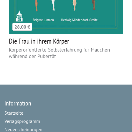
28,00 €
Die Frau in ihrem Körper
Körperorientierte Selbsterfahrung für Mädchen
während der Pubertät
Information
Startseite
Verlagsprogramm
Neuerscheinungen