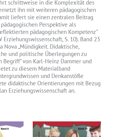
hrt schrittweise in die Komplexität des
vernetzt ihn mit weiteren pädagogischen
mit liefert sie einen zentralen Beitrag
r pädagogischen Perspektive als
reflektierten pädagogischen Kompetenz"
 Erziehungswissenschaft, S. 10). Band 23
ca Nova „Mündigkeit. Didaktische,
che und politische Überlegungen zu
n Begriff" von Karl-Heinz Dammer und
etet zu diesem Materialband
ntergrundwissen und Denkanstöße
te didaktische Orientierungen mit Bezug
lan Erziehungswissenschaft an.