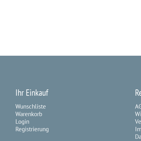
Ihr Einkauf
R
Wunschliste
A
Warenkorb
Wi
Login
Ve
Registrierung
I
Da