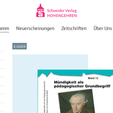
ramm
Neuerscheinungen
Zeitschriften
Über Uns
zurück