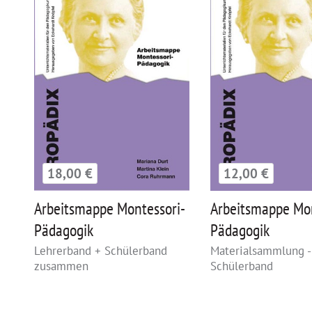
18,00 €
12,00 €
Arbeitsmappe Montessori-
Arbeitsmappe Mon
Pädagogik
Pädagogik
Lehrerband + Schülerband
Materialsammlung -
zusammen
Schülerband