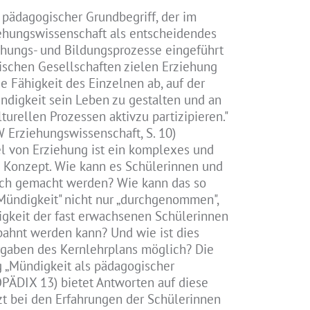
n pädagogischer Grundbegriff, der im
ehungswissenschaft als entscheidendes
iehungs- und Bildungsprozesse eingeführt
tischen Gesellschaften zielen Erziehung
e Fähigkeit des Einzelnen ab, auf der
digkeit sein Leben zu gestalten und an
turellen Prozessen aktivzu partizipieren."
 Erziehungswissenschaft, S. 10)
el von Erziehung ist ein komplexes und
 Konzept. Wie kann es Schülerinnen und
ich gemacht werden? Wie kann das so
Mündigkeit" nicht nur „durchgenommen",
gkeit der fast erwachsenen Schülerinnen
ahnt werden kann? Und wie ist dies
rgaben des Kernlehrplans möglich? Die
 „Mündigkeit als pädagogischer
OPÄDIX 13) bietet Antworten auf diese
tzt bei den Erfahrungen der Schülerinnen