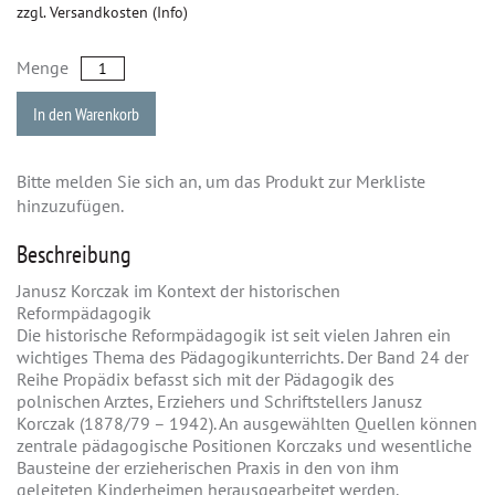
zzgl. Versandkosten (Info)
Menge
In den Warenkorb
Bitte melden Sie sich an, um das Produkt zur Merkliste
hinzuzufügen.
Beschreibung
Janusz Korczak im Kontext der historischen
Reformpädagogik
Die historische Reformpädagogik ist seit vielen Jahren ein
wichtiges Thema des Pädagogikunterrichts. Der Band 24 der
Reihe Propädix befasst sich mit der Pädagogik des
polnischen Arztes, Erziehers und Schriftstellers Janusz
Korczak (1878/79 – 1942). An ausgewählten Quellen können
zentrale pädagogische Positionen Korczaks und wesentliche
Bausteine der erzieherischen Praxis in den von ihm
geleiteten Kinderheimen herausgearbeitet werden.