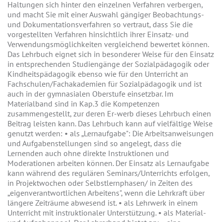
Haltungen sich hinter den einzelnen Verfahren verbergen,
und macht Sie mit einer Auswahl gängiger Beobachtungs-
und Dokumentationsverfahren so vertraut, dass Sie die
vorgestellten Verfahren hinsichtlich ihrer Einsatz- und
Verwendungsmöglichkeiten vergleichend bewertet können.
Das Lehrbuch eignet sich in besonderer Weise für den Einsatz
in entsprechenden Studiengänge der Sozialpädagogik oder
Kindheitspädagogik ebenso wie für den Unterricht an
Fachschulen/Fachakademien für Sozialpädagogik und ist
auch in der gymnasialen Oberstufe einsetzbar. Im
Materialband sind in Kap.3 die Kompetenzen
zusammengestellt, zur deren Er-werb dieses Lehrbuch einen
Beitrag leisten kann. Das Lehrbuch kann auf vielfältige Weise
genutzt werden: • als „Lernaufgabe": Die Arbeitsanweisungen
und Aufgabenstellungen sind so angelegt, dass die
Lernenden auch ohne direkte Instruktionen und
Moderationen arbeiten können. Der Einsatz als Lernaufgabe
kann während des regulären Seminars/Unterrichts erfolgen,
in Projektwochen oder Selbstlernphasen/ in Zeiten des
„eigenverantwortlichen Arbeitens", wenn die Lehrkraft über
längere Zeiträume abwesend ist. • als Lehrwerk in einem
Unterricht mit instruktionaler Unterstützung. • als Material-