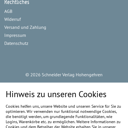
Rechtliches
AGB
Widerruf
Versand und Zahlung
Impressum
Datenschutz
©
2026 Schneider Verlag Hohengehren
Hinweis zu unseren Cookies
Cookies helfen uns, unsere Website und unseren Service für Sie zu
optimieren. Wir verwenden nur funktional notwendige Cookies,
die benötigt werden, um grundlegende Funktionalitäten, wie
Logins, Warenkörbe etc. zu ermöglichen. Weitere Informationen zu
Cookies und dem Betreiber der Website erhalten Sie in unserer