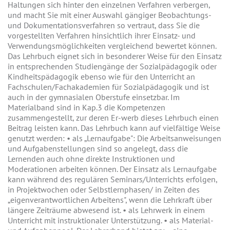
Haltungen sich hinter den einzelnen Verfahren verbergen,
und macht Sie mit einer Auswahl gängiger Beobachtungs-
und Dokumentationsverfahren so vertraut, dass Sie die
vorgestellten Verfahren hinsichtlich ihrer Einsatz- und
Verwendungsmöglichkeiten vergleichend bewertet können.
Das Lehrbuch eignet sich in besonderer Weise für den Einsatz
in entsprechenden Studiengänge der Sozialpädagogik oder
Kindheitspädagogik ebenso wie für den Unterricht an
Fachschulen/Fachakademien für Sozialpädagogik und ist
auch in der gymnasialen Oberstufe einsetzbar. Im
Materialband sind in Kap.3 die Kompetenzen
zusammengestellt, zur deren Er-werb dieses Lehrbuch einen
Beitrag leisten kann. Das Lehrbuch kann auf vielfältige Weise
genutzt werden: • als „Lernaufgabe": Die Arbeitsanweisungen
und Aufgabenstellungen sind so angelegt, dass die
Lernenden auch ohne direkte Instruktionen und
Moderationen arbeiten können. Der Einsatz als Lernaufgabe
kann während des regulären Seminars/Unterrichts erfolgen,
in Projektwochen oder Selbstlernphasen/ in Zeiten des
„eigenverantwortlichen Arbeitens", wenn die Lehrkraft über
längere Zeiträume abwesend ist. • als Lehrwerk in einem
Unterricht mit instruktionaler Unterstützung. • als Material-