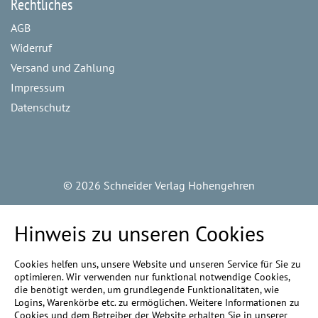
Rechtliches
AGB
Widerruf
Versand und Zahlung
Impressum
Datenschutz
©
2026 Schneider Verlag Hohengehren
Hinweis zu unseren Cookies
Cookies helfen uns, unsere Website und unseren Service für Sie zu
optimieren. Wir verwenden nur funktional notwendige Cookies,
die benötigt werden, um grundlegende Funktionalitäten, wie
Logins, Warenkörbe etc. zu ermöglichen. Weitere Informationen zu
Cookies und dem Betreiber der Website erhalten Sie in unserer