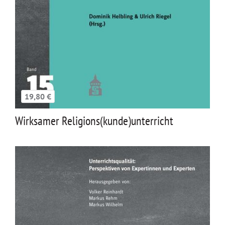
19,80 €
Wirksamer Religions(kunde)unterricht