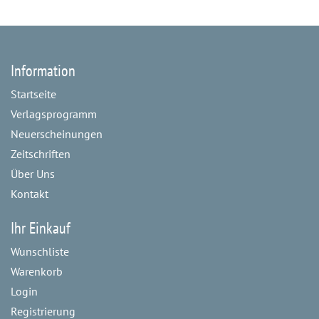
Information
Startseite
Verlagsprogramm
Neuerscheinungen
Zeitschriften
Über Uns
Kontakt
Ihr Einkauf
Wunschliste
Warenkorb
Login
Registrierung