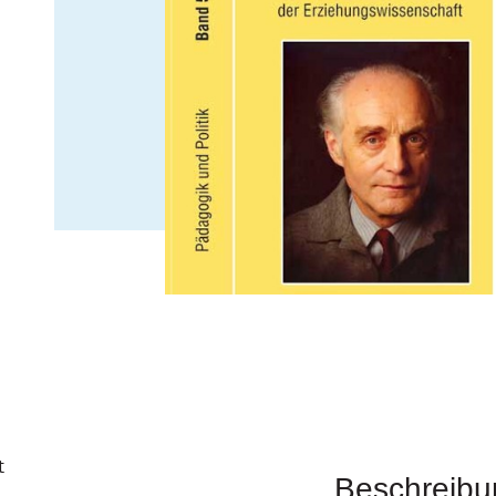
t
Beschreibu