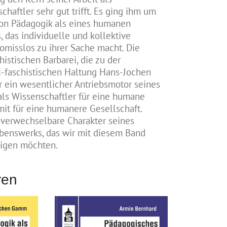
haftler sehr gut trifft. Es ging ihm um
von Pädagogik als eines humanen
 das individuelle und kollektive
misslos zu ihrer Sache macht. Die
histischen Barbarei, die zu der
i-faschistischen Haltung Hans-Jochen
 ein wesentlicher Antriebsmotor seines
ls Wissenschaftler für eine humane
it für eine humanere Gesellschaft.
unverwechselbare Charakter seines
benswerks, das wir mit diesem Band
digen möchten.
ren