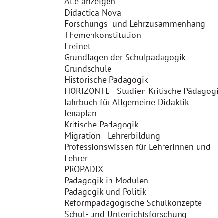
Alle anzeigen
Didactica Nova
Forschungs- und Lehrzusammenhang
Themenkonstitution
Freinet
Grundlagen der Schulpädagogik
Grundschule
Historische Pädagogik
HORIZONTE - Studien Kritische Pädagog
Jahrbuch für Allgemeine Didaktik
Jenaplan
Kritische Pädagogik
Migration - Lehrerbildung
Professionswissen für Lehrerinnen und
Lehrer
PROPÄDIX
Pädagogik in Modulen
Pädagogik und Politik
Reformpädagogische Schulkonzepte
Schul- und Unterrichtsforschung