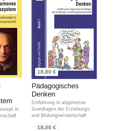
18,80 €
s
Pädagogisches
Denken
stem
Einführung in allgemeine
Grundlagen der Erziehungs-
onzept in
und Bildungswissenschaft
enschaft
18,00 €