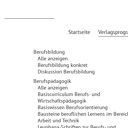
Startseite
Verlagsprog
Berufsbildung
Alle anzeigen
Berufsbildung konkret
Diskussion Berufsbildung
Berufspädagogik
Alle anzeigen
Basiscurriculum Berufs- und
Wirtschaftspädagogik
Basiswissen Berufsorientierung
Bausteine beruflichen Lernens im Bereic
Arbeit und Technik
Leuphana-Schriften zur Berufs- und