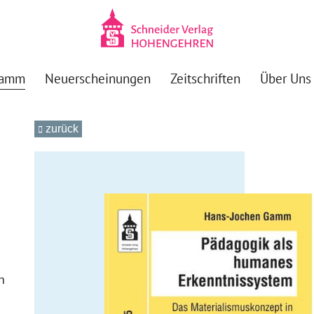
ramm
Neuerscheinungen
Zeitschriften
Über Uns
zurück
h