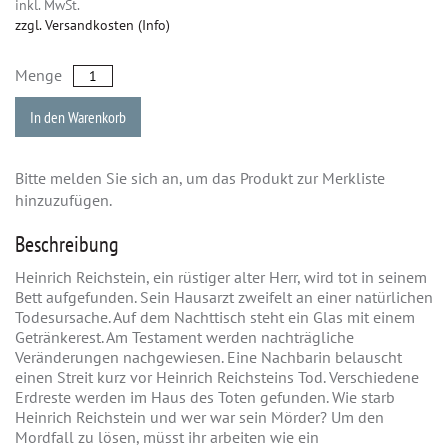
inkl. MwSt.
zzgl. Versandkosten (Info)
Menge
In den Warenkorb
Bitte melden Sie sich an, um das Produkt zur Merkliste
hinzuzufügen.
Beschreibung
Heinrich Reichstein, ein rüstiger alter Herr, wird tot in seinem
Bett aufgefunden. Sein Hausarzt zweifelt an einer natürlichen
Todesursache. Auf dem Nachttisch steht ein Glas mit einem
Getränkerest. Am Testament werden nachträgliche
Veränderungen nachgewiesen. Eine Nachbarin belauscht
einen Streit kurz vor Heinrich Reichsteins Tod. Verschiedene
Erdreste werden im Haus des Toten gefunden. Wie starb
Heinrich Reichstein und wer war sein Mörder? Um den
Mordfall zu lösen, müsst ihr arbeiten wie ein