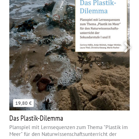
19,80 €
Das Plastik-Dilemma
Planspiel mit Lernsequenzen zum Thema "Plastik im
Meer" für den Naturwissenschaftsunterricht der