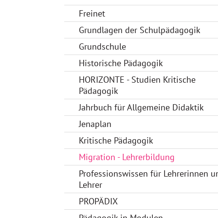
Freinet
Grundlagen der Schulpädagogik
Grundschule
Historische Pädagogik
HORIZONTE - Studien Kritische
Pädagogik
Jahrbuch für Allgemeine Didaktik
Jenaplan
Kritische Pädagogik
Migration - Lehrerbildung
Professionswissen für Lehrerinnen u
Lehrer
PROPÄDIX
Pädagogik in Modulen