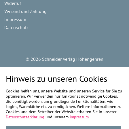
Widerruf
Versand und Zahlung
Impressum
Datenschutz
©
2026 Schneider Verlag Hohengehren
Hinweis zu unseren Cookies
Cookies helfen uns, unsere Website und unseren Service für Sie zu
optimieren. Wir verwenden nur funktional notwendige Cookies,
die benötigt werden, um grundlegende Funktionalitäten, wie
Logins, Warenkörbe etc. zu ermöglichen. Weitere Informationen zu
Cookies und dem Betreiber der Website erhalten Sie in unserer
Datenschutzerklärung
und unserem
Impressum
.