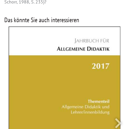
Schorr, 1988, S. 235)?
Das könnte Sie auch interessieren