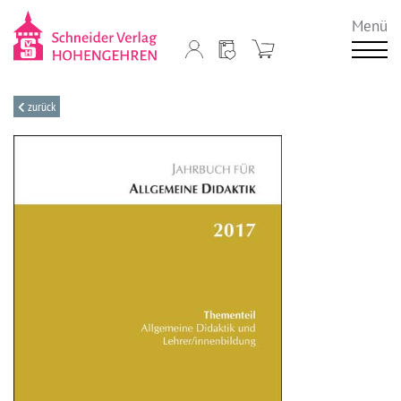
Menü
zurück