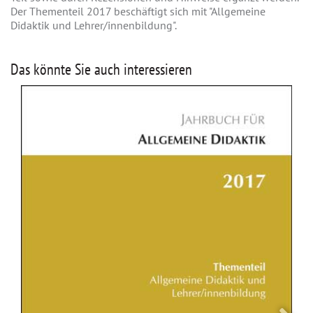
Der Thementeil 2017 beschäftigt sich mit "Allgemeine
Didaktik und Lehrer/innenbildung".
Das könnte Sie auch interessieren