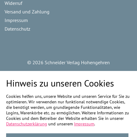
Widerruf
Versand und Zahlung
Impressum
Datenschutz
©
2026 Schneider Verlag Hohengehren
Hinweis zu unseren Cookies
Cookies helfen uns, unsere Website und unseren Service für Sie zu
optimieren. Wir verwenden nur funktional notwendige Cookies,
die benötigt werden, um grundlegende Funktionalitäten, wie
Logins, Warenkörbe etc. zu ermöglichen. Weitere Informationen zu
Cookies und dem Betreiber der Website erhalten Sie in unserer
Datenschutzerklärung
und unserem
Impressum
.