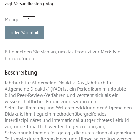
zzgl. Versandkosten (Info)
Menge
In den Warenkorb
Bitte melden Sie sich an, um das Produkt zur Merkliste
hinzuzufügen.
Beschreibung
Jahrbuch für Allgemeine Didaktik Das „Jahrbuch für
Allgemeine Didaktik" (JfAD) ist ein Periodikum mit double-
blind Peer-Review-Verfahren und versteht sich als ein
wissenschaftliches Forum zur disziplinaren
Selbstbestimmung und Weiterentwicklung der Allgemeinen
Didaktik. Ihm liegt ein methodenübergreifendes,
interdisziplinäres und international ausgerichtetes Leitbild
zugrunde. Inhaltlich werden für jeden Jahrgang
Schwerpunktthemen festgelegt, die durch einen allgemeinen
Teil sowie durch Rezensionen und Hinweise ergänzt werden.