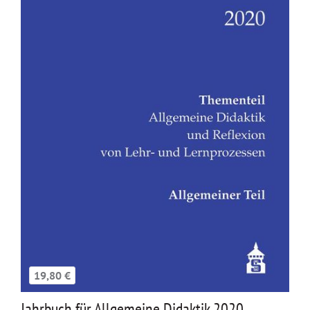
19,80 €
Jahrbuch für Allgemeine Didaktik 2020