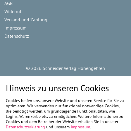
AGB
Widerruf
Versand und Zahlung
Impressum
Datenschutz
©
2026 Schneider Verlag Hohengehren
Hinweis zu unseren Cookies
Cookies helfen uns, unsere Website und unseren Service für Sie zu
optimieren. Wir verwenden nur funktional notwendige Cookies,
die benötigt werden, um grundlegende Funktionalitäten, wie
Logins, Warenkörbe etc. zu ermöglichen. Weitere Informationen zu
Cookies und dem Betreiber der Website erhalten Sie in unserer
Datenschutzerklärung
und unserem
Impressum
.