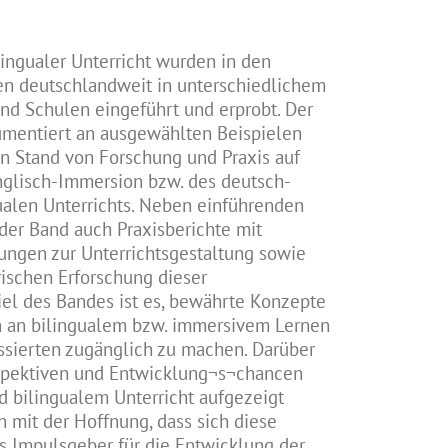
ingualer Unterricht wurden in den
en deutschlandweit in unterschiedlichem
nd Schulen eingeführt und erprobt. Der
entiert an ausgewählten Beispielen
n Stand von Forschung und Praxis auf
nglisch-Immersion bzw. des deutsch-
ualen Unterrichts. Neben einführenden
 der Band auch Praxisberichte mit
gungen zur Unterrichtsgestaltung sowie
rischen Erforschung dieser
Ziel des Bandes ist es, bewährte Konzepte
n an bilingualem bzw. immersivem Lernen
ssierten zugänglich zu machen. Darüber
rspektiven und Entwicklung¬s¬chancen
 bilingualem Unterricht aufgezeigt
 mit der Hoffnung, dass sich diese
ls Impulsgeber für die Entwicklung der