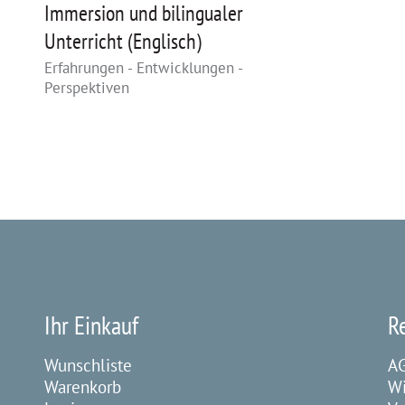
Immersion und bilingualer
Unterricht (Englisch)
Erfahrungen - Entwicklungen -
Perspektiven
Ihr Einkauf
R
Wunschliste
A
Warenkorb
Wi