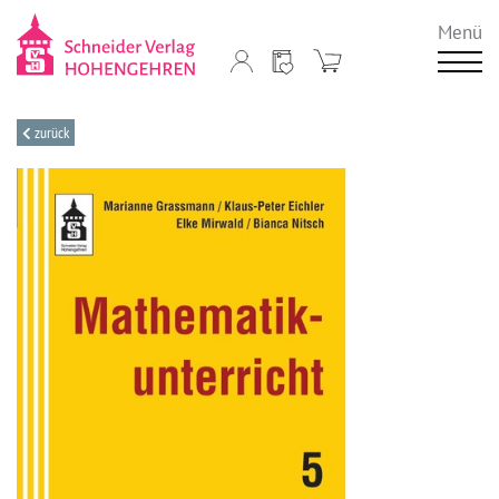
Menü
zurück