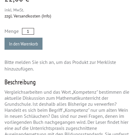
inkl. MwSt.
zzgl. Versandkosten (Info)
Menge
In den Warenkorb
Bitte melden Sie sich an, um das Produkt zur Merkliste
hinzuzufügen.
Beschreibung
Vergleichsarbeiten und das Wort „Kompetenz" bestimmen die
aktuelle Diskussion zum Mathematikunterricht der
Grundschule. Ist deshalb alles Bisherige zu verwerfen?
Handelt es sich beim Begriff „Kompetenz" nur um alten Wein
in neuen Schläuchen? Das sind nur zwei Fragen, denen im
vorliegenden Buch nachgegangen wird. Der Leser findet hier
eine auf die Unterrichtspraxis zugeschnittene
Auseinandersetzung mit den Bildungsstandards. Sie umfasst