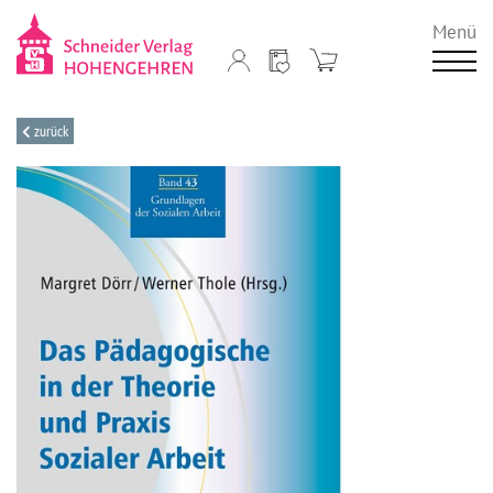
Menü
zurück