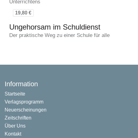
Unterrichtens
19,80 €
Ungehorsam im Schuldienst
Der praktische Weg zu einer Schule für alle
Information
Startseite
Verlagsprogramm
Neuerscheinungen
Zeitschriften
Über Uns
Kontakt