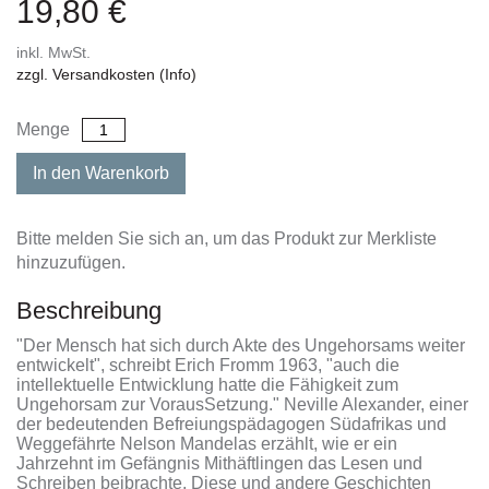
19,80 €
inkl. MwSt.
zzgl. Versandkosten (Info)
Menge
In den Warenkorb
Bitte melden Sie sich an, um das Produkt zur Merkliste
hinzuzufügen.
Beschreibung
"Der Mensch hat sich durch Akte des Ungehorsams weiter
entwickelt", schreibt Erich Fromm 1963, "auch die
intellektuelle Entwicklung hatte die Fähigkeit zum
Ungehorsam zur VorausSetzung." Neville Alexander, einer
der bedeutenden Befreiungspädagogen Südafrikas und
Weggefährte Nelson Mandelas erzählt, wie er ein
Jahrzehnt im Gefängnis Mithäftlingen das Lesen und
Schreiben beibrachte. Diese und andere Geschichten