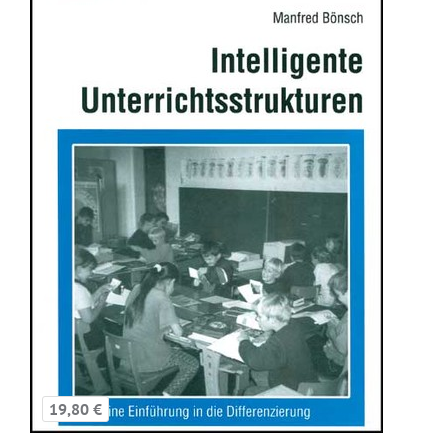
19,80 €