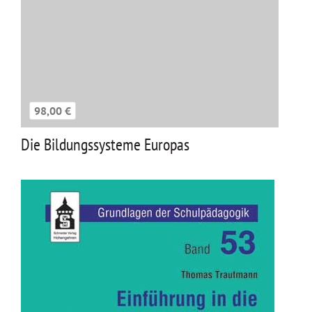
98,00 €
Die Bildungssysteme Europas