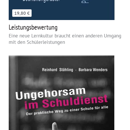
19,80 €
Leistungsbewertung
Eine neue Lernkultur braucht einen anderen Umgang
mit den Schülerleistungen