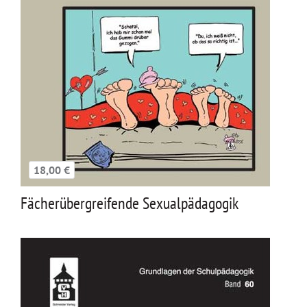
18,00 €
Fächerübergreifende Sexualpädagogik