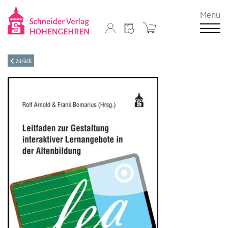
Menü
zurück