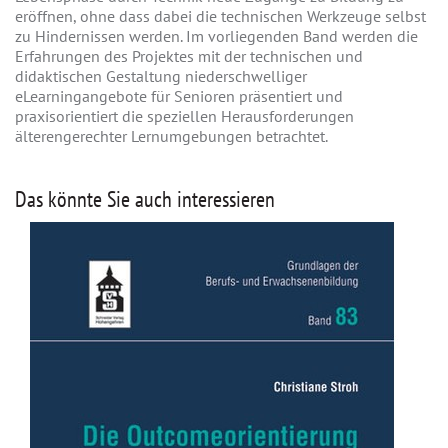
eröffnen, ohne dass dabei die technischen Werkzeuge selbst
zu Hindernissen werden. Im vorliegenden Band werden die
Erfahrungen des Projektes mit der technischen und
didaktischen Gestaltung niederschwelliger
eLearningangebote für Senioren präsentiert und
praxisorientiert die speziellen Herausforderungen
älterengerechter Lernumgebungen betrachtet.
Das könnte Sie auch interessieren