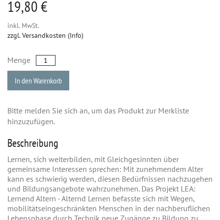
19,80 €
inkl. MwSt.
zzgl. Versandkosten (Info)
Menge
In den Warenkorb
Bitte melden Sie sich an, um das Produkt zur Merkliste
hinzuzufügen.
Beschreibung
Lernen, sich weiterbilden, mit Gleichgesinnten über
gemeinsame Interessen sprechen: Mit zunehmendem Alter
kann es schwierig werden, diesen Bedürfnissen nachzugehen
und Bildungsangebote wahrzunehmen. Das Projekt LEA:
Lernend Altern - Alternd Lernen befasste sich mit Wegen,
mobilitätseingeschränkten Menschen in der nachberuflichen
Lebensphase durch Technik neue Zugänge zu Bildung zu