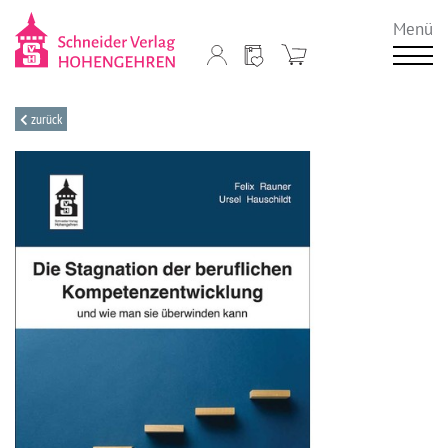
Menü
zurück