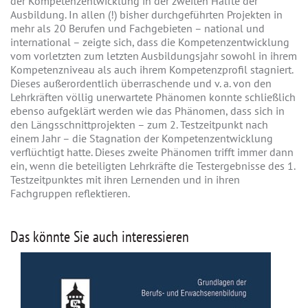
der Kompetenzentwicklung in der zweiten Hälfte der
Ausbildung. In allen (!) bisher durchgeführten Projekten in
mehr als 20 Berufen und Fachgebieten – national und
international – zeigte sich, dass die Kompetenzentwicklung
vom vorletzten zum letzten Ausbildungsjahr sowohl in ihrem
Kompetenzniveau als auch ihrem Kompetenzprofil stagniert.
Dieses außerordentlich überraschende und v. a. von den
Lehrkräften völlig unerwartete Phänomen konnte schließlich
ebenso aufgeklärt werden wie das Phänomen, dass sich in
den Längsschnittprojekten – zum 2. Testzeitpunkt nach
einem Jahr – die Stagnation der Kompetenzentwicklung
verflüchtigt hatte. Dieses zweite Phänomen trifft immer dann
ein, wenn die beteiligten Lehrkräfte die Testergebnisse des 1.
Testzeitpunktes mit ihren Lernenden und in ihren
Fachgruppen reflektieren.
Das könnte Sie auch interessieren