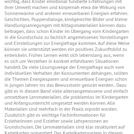
wichtig, dass Kinder emotional fundierte Erfahrungen mit
ihrer Umwelt machen und körpernah etwa die Wirkung von
Sonnenwärme und anderen erneuerbaren Energien erfahren.
Geschichten, Puppendialoge, kindgerechte Bilder und kleine
Handlungsanregungen mit Alltagsmaterialien können dazu
beitragen, dass schon Kinder im Übergang vom Kindergarten
in die Grundschule zu fachlich angemessenen Vorstellungen
und Einstellungen zur Energiefrage kommen. Auf diese Weise
können sie unterstützt werden ein positives Zukunftsbild zu
entwickeln. Frühes Lernen wirkt sich lebenslang aus, wenn
es sich um Verstehen in konkret erfahrbaren Situationen
handelt. Da viele Lösungswege der Energiefrage auch vom
individuellen Verhalten der Konsumenten abhängen, sollten
die Themen Energiesparen und erneuerbare Energien schon
in jungen Jahren ins das Bewusstsein gerückt werden.. Dazu
gibt es in diesem Band viele altersangemessene und einfach
umsetzbare Lernmaterialien, die problemlos im Kindergarten
und Anfangsunterricht umgesetzt werden können. Alle
Materialien sind mehrfach in der Praxis erprobt worden.
Zusätzlich gibt es wichtige Fachinformationen für
Erzieherinnen und Erzieher sowie Lehrpersonen an
Grundschulen. Die Lernmaterialien sind klar strukturiert auf
Karteikarten präsentiert. Das Karteikartensystem in diesem