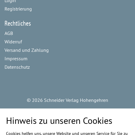
Login
Registrierung
Rechtliches
AGB
Widerruf
Versand und Zahlung
Impressum
Datenschutz
©
2026 Schneider Verlag Hohengehren
Hinweis zu unseren Cookies
Cookies helfen uns, unsere Website und unseren Service für Sie zu