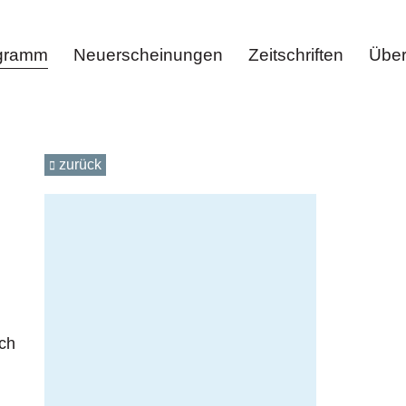
ogramm
Neuerscheinungen
Zeitschriften
Über
zurück
ich