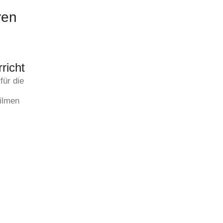
ren
richt
für die
Filmen