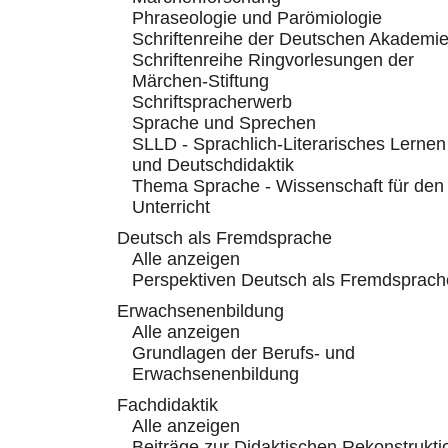
Phraseologie und Parömiologie
Schriftenreihe der Deutschen Akademi
Schriftenreihe Ringvorlesungen der
Märchen-Stiftung
Schriftspracherwerb
Sprache und Sprechen
SLLD - Sprachlich-Literarisches Lernen
und Deutschdidaktik
Thema Sprache - Wissenschaft für den
Unterricht
Deutsch als Fremdsprache
Alle anzeigen
Perspektiven Deutsch als Fremdsprach
Erwachsenenbildung
Alle anzeigen
Grundlagen der Berufs- und
Erwachsenenbildung
Fachdidaktik
Alle anzeigen
Beiträge zur Didaktischen Rekonstrukti