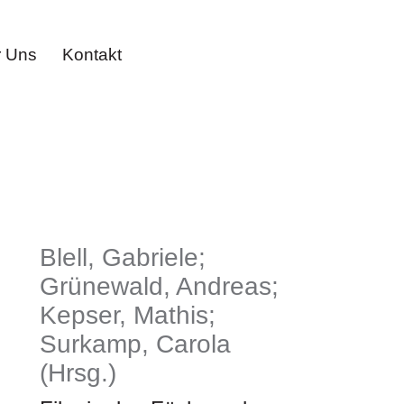
 Uns
Kontakt
Blell, Gabriele;
Grünewald, Andreas;
Kepser, Mathis;
Surkamp, Carola
(Hrsg.)