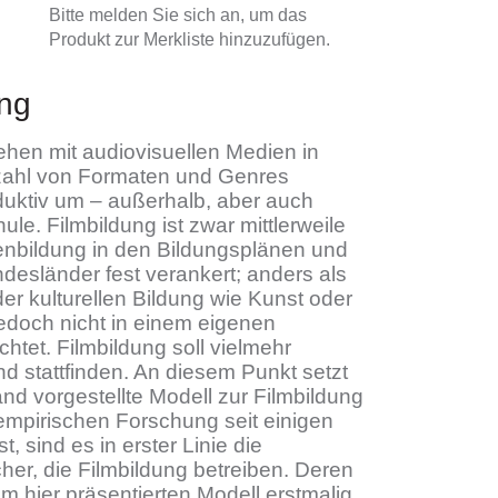
Bitte melden Sie sich an, um das
Produkt zur Merkliste hinzuzufügen.
ng
ehen mit audiovisuellen Medien in
zahl von Formaten und Genres
duktiv um – außerhalb, aber auch
ule. Filmbildung ist zwar mittlerweile
ienbildung in den Bildungsplänen und
ndesländer fest verankert; anders als
er kulturellen Bildung wie Kunst oder
jedoch nicht in einem eigenen
chtet. Filmbildung soll vielmehr
nd stattfinden. An diesem Punkt setzt
nd vorgestellte Modell zur Filmbildung
empirischen Forschung seit einigen
t, sind es in erster Linie die
her, die Filmbildung betreiben. Deren
em hier präsentierten Modell erstmalig