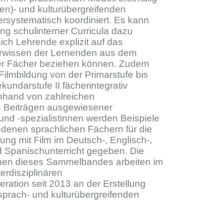
(en)- und kulturübergreifenden
ersystematisch koordiniert. Es kann
ung schulinterner Curricula dazu
ich Lehrende explizit auf das
rwissen der Lernenden aus dem
rer Fächer beziehen können. Zudem
 Filmbildung von der Primarstufe bis
undarstufe II fächerintegrativ
Anhand von zahlreichen
en Beiträgen ausgewiesener
 und -spezialistinnen werden Beispiele
denen sprachlichen Fächern für die
ng mit Film im Deutsch-, Englisch-,
d Spanischunterricht gegeben. Die
nen dieses Sammelbandes arbeiten im
erdisziplinären
ation seit 2013 an der Erstellung
sprach- und kulturübergreifenden