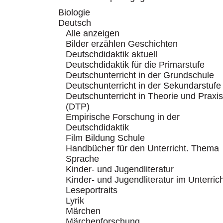
Biologie
Deutsch
Alle anzeigen
Bilder erzählen Geschichten
Deutschdidaktik aktuell
Deutschdidaktik für die Primarstufe
Deutschunterricht in der Grundschule
Deutschunterricht in der Sekundarstufe
Deutschunterricht in Theorie und Praxis
(DTP)
Empirische Forschung in der
Deutschdidaktik
Film Bildung Schule
Handbücher für den Unterricht. Thema
Sprache
Kinder- und Jugendliteratur
Kinder- und Jugendliteratur im Unterric
Leseportraits
Lyrik
Märchen
Märchenforschung