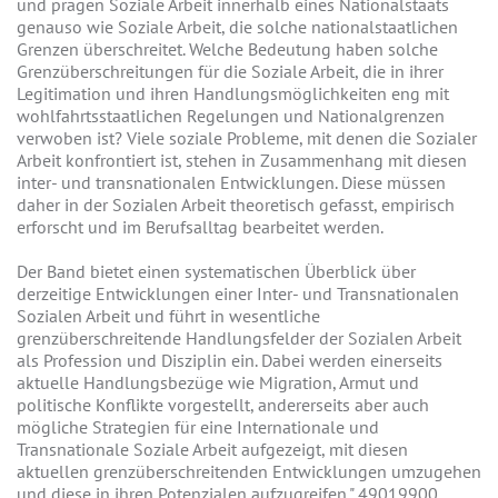
und prägen Soziale Arbeit innerhalb eines Nationalstaats
genauso wie Soziale Arbeit, die solche nationalstaatlichen
Grenzen überschreitet. Welche Bedeutung haben solche
Grenzüberschreitungen für die Soziale Arbeit, die in ihrer
Legitimation und ihren Handlungsmöglichkeiten eng mit
wohlfahrtsstaatlichen Regelungen und Nationalgrenzen
verwoben ist? Viele soziale Probleme, mit denen die Sozialer
Arbeit konfrontiert ist, stehen in Zusammenhang mit diesen
inter- und transnationalen Entwicklungen. Diese müssen
daher in der Sozialen Arbeit theoretisch gefasst, empirisch
erforscht und im Berufsalltag bearbeitet werden.
Der Band bietet einen systematischen Überblick über
derzeitige Entwicklungen einer Inter- und Transnationalen
Sozialen Arbeit und führt in wesentliche
grenzüberschreitende Handlungsfelder der Sozialen Arbeit
als Profession und Disziplin ein. Dabei werden einerseits
aktuelle Handlungsbezüge wie Migration, Armut und
politische Konflikte vorgestellt, andererseits aber auch
mögliche Strategien für eine Internationale und
Transnationale Soziale Arbeit aufgezeigt, mit diesen
aktuellen grenzüberschreitenden Entwicklungen umzugehen
und diese in ihren Potenzialen aufzugreifen." 49019900