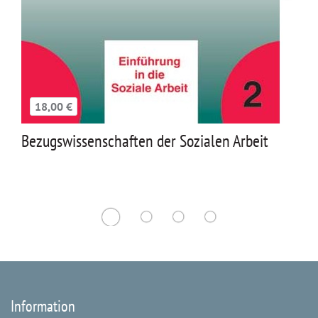
18,00 €
Bezugswissenschaften der Sozialen Arbeit
Information