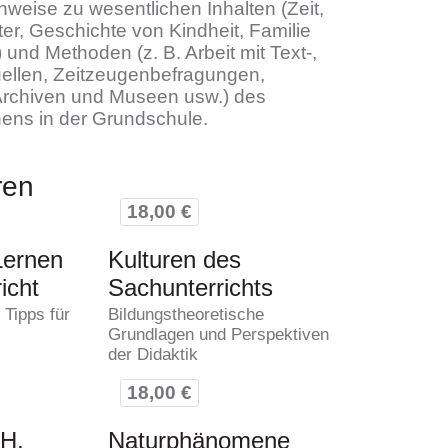
inweise zu wesentlichen Inhalten (Zeit,
alter, Geschichte von Kindheit, Familie
 und Methoden (z. B. Arbeit mit Text-,
uellen, Zeitzeugenbefragungen,
Archiven und Museen usw.) des
nens in der Grundschule.
ren
18,00 €
Lernen
Kulturen des
icht
Sachunterrichts
 Tipps für
Bildungstheoretische
Grundlagen und Perspektiven
der Didaktik
18,00 €
CH,
Naturphänomene