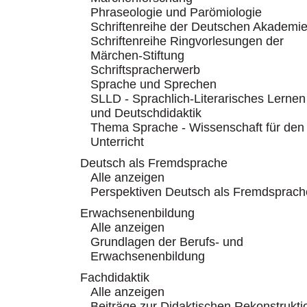
Phraseologie und Parömiologie
Schriftenreihe der Deutschen Akademi
Schriftenreihe Ringvorlesungen der
Märchen-Stiftung
Schriftspracherwerb
Sprache und Sprechen
SLLD - Sprachlich-Literarisches Lernen
und Deutschdidaktik
Thema Sprache - Wissenschaft für den
Unterricht
Deutsch als Fremdsprache
Alle anzeigen
Perspektiven Deutsch als Fremdsprach
Erwachsenenbildung
Alle anzeigen
Grundlagen der Berufs- und
Erwachsenenbildung
Fachdidaktik
Alle anzeigen
Beiträge zur Didaktischen Rekonstrukti