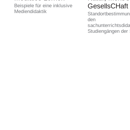
GesellsCHaf
Beispiele für eine inklusive
Mediendidaktik
Standortbestimmun
den
sachunterrichtsdid
Studiengängen der