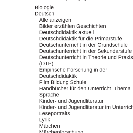
Biologie
Deutsch
Alle anzeigen
Bilder erzählen Geschichten
Deutschdidaktik aktuell
Deutschdidaktik für die Primarstufe
Deutschunterricht in der Grundschule
Deutschunterricht in der Sekundarstufe
Deutschunterricht in Theorie und Praxis
(DTP)
Empirische Forschung in der
Deutschdidaktik
Film Bildung Schule
Handbücher für den Unterricht. Thema
Sprache
Kinder- und Jugendliteratur
Kinder- und Jugendliteratur im Unterric
Leseportraits
Lyrik
Märchen
Märchenforschung