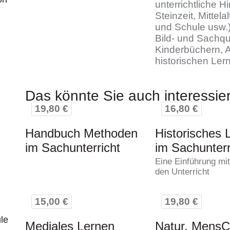
unterrichtliche H
Steinzeit, Mittel
und Schule usw.)
Bild- und Sachq
Kinderbüchern, 
historischen Ler
Das könnte Sie auch interessie
19,80 €
16,80 €
Handbuch Methoden
Historisches 
im Sachunterricht
im Sachunterr
Eine Einführung mit
den Unterricht
15,00 €
19,80 €
le
Mediales Lernen
Natur, Mens