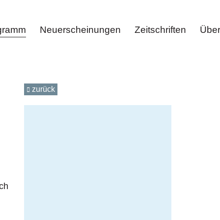
ogramm
Neuerscheinungen
Zeitschriften
Über
zurück
ich