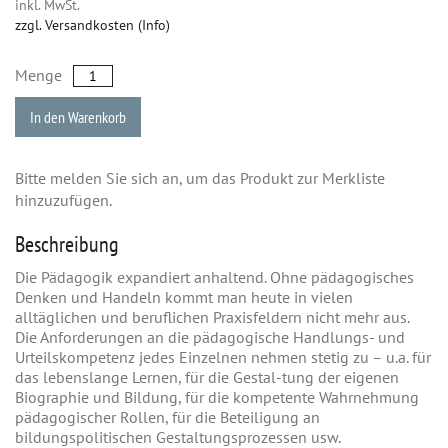
inkl. MwSt.
zzgl. Versandkosten (Info)
Menge
In den Warenkorb
Bitte melden Sie sich an, um das Produkt zur Merkliste
hinzuzufügen.
Beschreibung
Die Pädagogik expandiert anhaltend. Ohne pädagogisches
Denken und Handeln kommt man heute in vielen
alltäglichen und beruflichen Praxisfeldern nicht mehr aus.
Die Anforderungen an die pädagogische Handlungs- und
Urteilskompetenz jedes Einzelnen nehmen stetig zu – u.a. für
das lebenslange Lernen, für die Gestal-tung der eigenen
Biographie und Bildung, für die kompetente Wahrnehmung
pädagogischer Rollen, für die Beteiligung an
bildungspolitischen Gestaltungsprozessen usw.