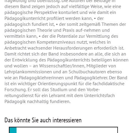
fragwürdig und überflüssig. Die Autoren der Beiträge in
diesem Band zeigen jedoch auf vielfältige Weise, wie eine
pädagogische Perspektive konturiert und wie damit ein
Pädagogikunterricht profiliert werden kann, • der
pädagogisch fundiert ist, • der somit zeitgemäß Themen der
pädagogischen Theorie und Praxis auf-nehmen und
vermitteln kann, • der die Potentiale zur Vermittlung des
pädagogischen Kompetenzniveaus nutzt, welches in
Anbetracht wachsender Herausforderungen erforderlich ist.
Damit richtet sich der Band insbesondere an alle, die sich an
der Entwicklung des Pädagogikunterrichts beteiligen können
und wollen – an Wissenschaftler/innen, Mitglieder von
Lehrplankommissionen und an Schulbuchautoren ebenso
wie an Pädagogiklehrerinnen und Pädagogiklehrer. Der Band
ist ein wichtiger Orientierungspunkt für die fachdidaktische
Forschung. Er soll das Studium und den Vorbe-
reitungsdienst für ein Lehramt mit dem Unterrichtsfach
Pädagogik nachhaltig fundieren.
Das könnte Sie auch interessieren