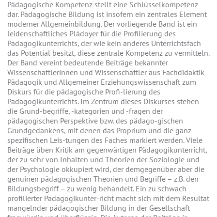
Pädagogische Kompetenz stellt eine Schlüsselkompetenz
dar. Pädagogische Bildung ist insofern ein zentrales Element
moderner Allgemeinbildung. Der vorliegende Band ist ein
leidenschaftliches Plädoyer für die Profilierung des
Pädagogikunterrichts, der wie kein anderes Unterrichtsfach
das Potential besitzt, diese zentrale Kompetenz zu vermitteln.
Der Band vereint bedeutende Beiträge bekannter
Wissenschaftlerinnen und Wissenschaftler aus Fachdidaktik
Pädagogik und Allgemeiner Erziehungswissenschaft zum
Diskurs für die pädagogische Profi-lierung des
Pädagogikunterrichts. Im Zentrum dieses Diskurses stehen
die Grund-begriffe, -kategorien und -fragen der
pädagogischen Perspektive bzw. des pädago-gischen
Grundgedankens, mit denen das Proprium und die ganz
spezifischen Leis-tungen des Faches markiert werden. Viele
Beiträge üben Kritik am gegenwärtigen Pädagogikunterricht,
der zu sehr von Inhalten und Theorien der Soziologie und
der Psychologie okkupiert wird, der demgegenüber aber die
genuinen pädagogischen Theorien und Begriffe – z.B. den
Bildungsbegriff – zu wenig behandelt. Ein zu schwach
profilierter Pädagogikunter-richt macht sich mit dem Resultat
mangelnder pädagogischer Bildung in der Gesellschaft