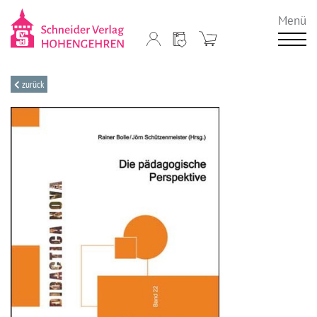
Menü
zurück