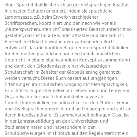
einer Sprachdidaktik, die sich an der vielsprachigen Realität
in unseren Schulen orientiert, indem sie sprachliche
Lernprozesse, z.B. beim Erwerb verschiedener
Schriftsprachen, koordiniert und den nach wie vor als
„Muttersprachenunterricht“ praktizierten Deutschunterricht so
gestaltet, dass er für alle Kinder attraktiv und sinnvoll ist.
Eine solche Didaktik wird in dem vorliegenden Buch
entwickelt, das die traditionell getrennten Sprachdidaktiken
für den muttersprachlichen und den fremdsprachlichen
Unterricht in einem eigenständigen Konzept zusammenführt
und damit den Erfordernissen einer vielsprachigen
Schülerschaft im Zeitalter der Globalisierung gerecht zu
werden versucht. Dieses Buch basiert auf langjährigen
Erfahrungen im schulischen Umgang mit Mehrsprachigkeit.
Es richtet sich gleichermaßen an Lehrerinnen und Lehrer vor
Ort, an Fachleiter und Schulamtsleiter sowie an
Grundschuldidaktiker, Fachdidaktiker für den Mutter-, Fremd-
und Zweitsprachenunterricht und an Pädagogen und soll zu
deren interdisziplinärer Zusammenarbeit beitragen. Dazu ist
in der Lehrerausbildung an den Universitäten und
Studienseminaren und insbesondere in den
Schulbuchverlagen im Hinblick auf den Regelunterricht ein