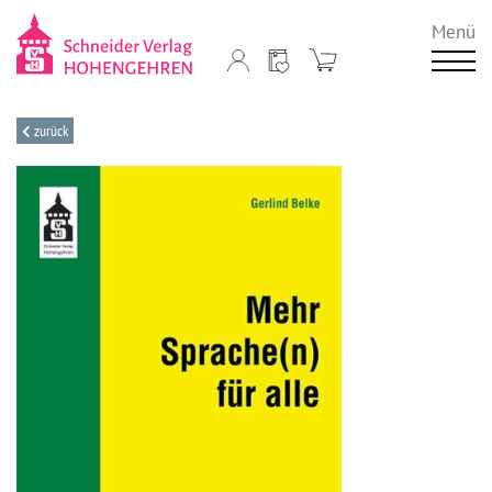
Menü
zurück