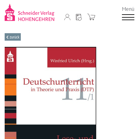
Menü
zurück