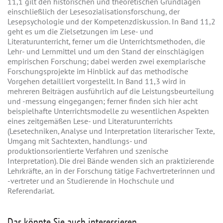
11,1 gilt den historischen und theoretischen Grundlagen
einschließlich der Lesesozialisationsforschung, der
Lesepsychologie und der Kompetenzdiskussion. In Band 11,2
geht es um die Zielsetzungen im Lese- und
Literaturunterricht, ferner um die Unterrichtsmethoden, die
Lehr- und Lernmittel und um den Stand der einschlägigen
empirischen Forschung; dabei werden zwei exemplarische
Forschungsprojekte im Hinblick auf das methodische
Vorgehen detailliert vorgestellt. In Band 11,3 wird in
mehreren Beiträgen ausführlich auf die Leistungsbeurteilung
und -messung eingegangen; ferner finden sich hier acht
beispielhafte Unterrichtsmodelle zu wesentlichen Aspekten
eines zeitgemäßen Lese- und Literaturunterrichts
(Lesetechniken, Analyse und Interpretation literarischer Texte,
Umgang mit Sachtexten, handlungs- und
produktionsorientierte Verfahren und szenische
Interpretation). Die drei Bände wenden sich an praktizierende
Lehrkräfte, an in der Forschung tätige Fachvertreterinnen und
-vertreter und an Studierende in Hochschule und
Referendariat.
Das könnte Sie auch interessieren