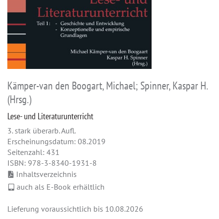
Kämper-van den Boogart, Michael; Spinner, Kaspar H.
(Hrsg.)
Lese- und Literaturunterricht
3. stark überarb. Aufl.
Erscheinungsdatum: 08.2019
Seitenzahl: 431
ISBN: 978-3-8340-1931-8
Inhaltsverzeichnis
auch als E-Book erhältlich
Lieferung voraussichtlich bis 10.08.2026