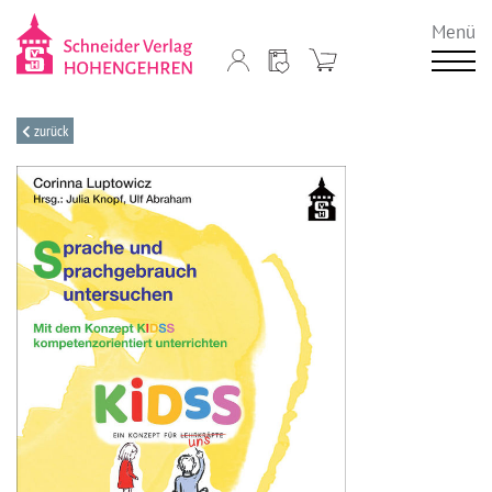
Menü
zurück