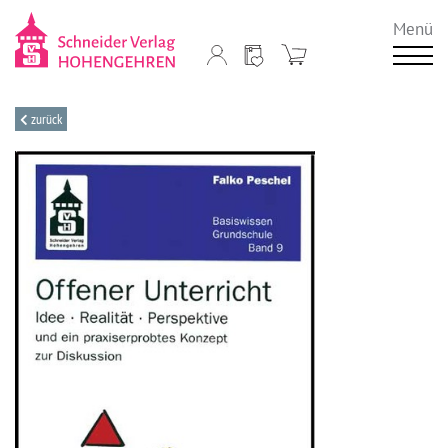
Menü
zurück