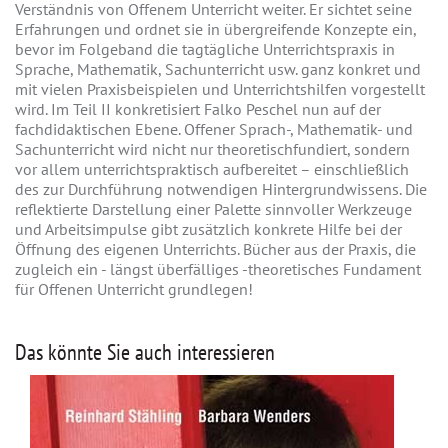
Verständnis von Offenem Unterricht weiter. Er sichtet seine
Erfahrungen und ordnet sie in übergreifende Konzepte ein,
bevor im Folgeband die tagtägliche Unterrichtspraxis in
Sprache, Mathematik, Sachunterricht usw. ganz konkret und
mit vielen Praxisbeispielen und Unterrichtshilfen vorgestellt
wird. Im Teil II konkretisiert Falko Peschel nun auf der
fachdidaktischen Ebene. Offener Sprach-, Mathematik- und
Sachunterricht wird nicht nur theoretischfundiert, sondern
vor allem unterrichtspraktisch aufbereitet – einschließlich
des zur Durchführung notwendigen Hintergrundwissens. Die
reflektierte Darstellung einer Palette sinnvoller Werkzeuge
und Arbeitsimpulse gibt zusätzlich konkrete Hilfe bei der
Öffnung des eigenen Unterrichts. Bücher aus der Praxis, die
zugleich ein - längst überfälliges -theoretisches Fundament
für Offenen Unterricht grundlegen!
Das könnte Sie auch interessieren