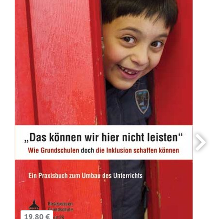
19,80 €