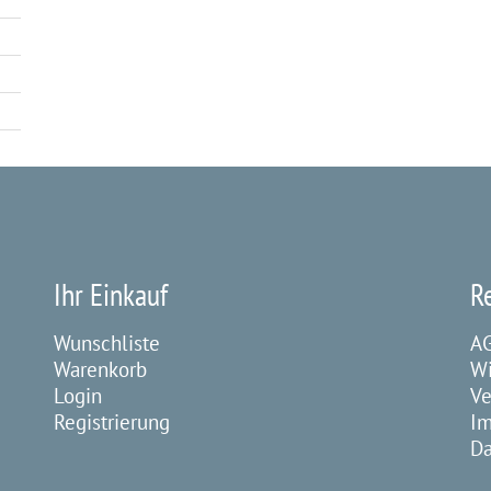
Ihr Einkauf
R
Wunschliste
A
Warenkorb
Wi
Login
Ve
Registrierung
I
Da