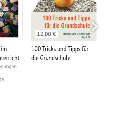
14,00 €
12,00 €
Bewegter 
100 Tricks und Tipps für
 im
die Grundschule
terricht
legungen
ge