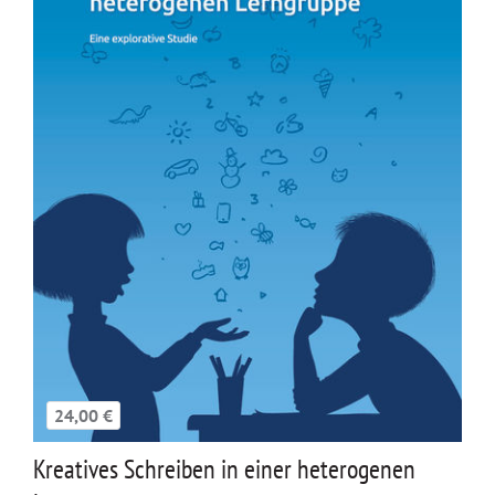
24,00 €
Kreatives Schreiben in einer heterogenen