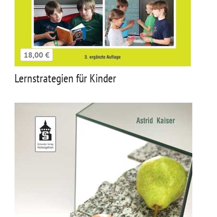
18,00 €
Lernstrategien für Kinder