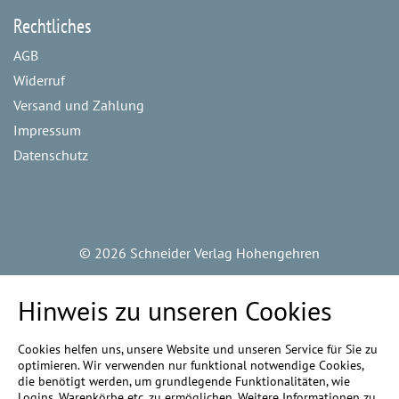
Rechtliches
AGB
Widerruf
Versand und Zahlung
Impressum
Datenschutz
©
2026 Schneider Verlag Hohengehren
Hinweis zu unseren Cookies
Cookies helfen uns, unsere Website und unseren Service für Sie zu
optimieren. Wir verwenden nur funktional notwendige Cookies,
die benötigt werden, um grundlegende Funktionalitäten, wie
Logins, Warenkörbe etc. zu ermöglichen. Weitere Informationen zu