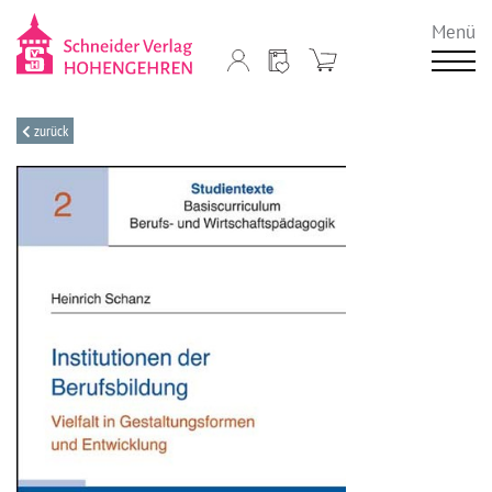
Menü
zurück