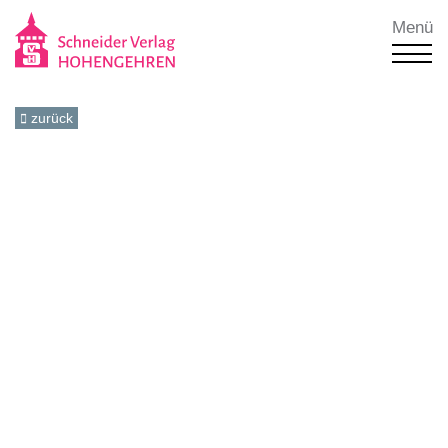
Menü
zurück