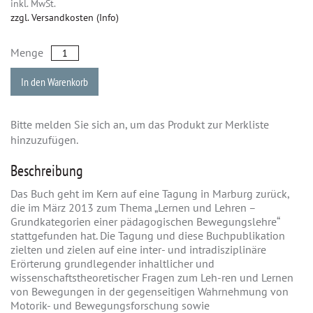
inkl. MwSt.
zzgl. Versandkosten (Info)
Menge
In den Warenkorb
Bitte melden Sie sich an, um das Produkt zur Merkliste
hinzuzufügen.
Beschreibung
Das Buch geht im Kern auf eine Tagung in Marburg zurück,
die im März 2013 zum Thema „Lernen und Lehren –
Grundkategorien einer pädagogischen Bewegungslehre“
stattgefunden hat. Die Tagung und diese Buchpublikation
zielten und zielen auf eine inter- und intradisziplinäre
Erörterung grundlegender inhaltlicher und
wissenschaftstheoretischer Fragen zum Leh-ren und Lernen
von Bewegungen in der gegenseitigen Wahrnehmung von
Motorik- und Bewegungsforschung sowie