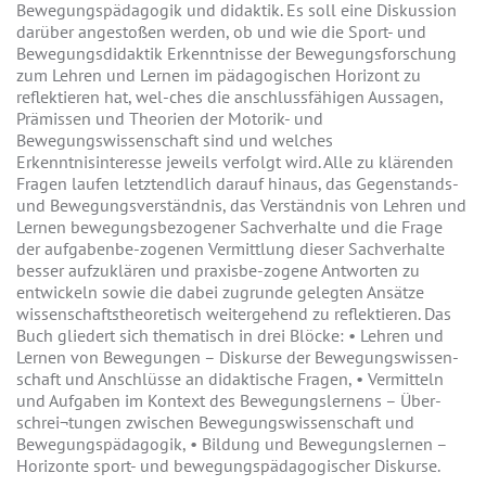
Bewegungspädagogik und didaktik. Es soll eine Diskussion
darüber angestoßen werden, ob und wie die Sport- und
Bewegungsdidaktik Erkenntnisse der Bewegungsforschung
zum Lehren und Lernen im pädagogischen Horizont zu
reflektieren hat, wel-ches die anschlussfähigen Aussagen,
Prämissen und Theorien der Motorik- und
Bewegungswissenschaft sind und welches
Erkenntnisinteresse jeweils verfolgt wird. Alle zu klärenden
Fragen laufen letztendlich darauf hinaus, das Gegenstands-
und Bewegungsverständnis, das Verständnis von Lehren und
Lernen bewegungsbezogener Sachverhalte und die Frage
der aufgabenbe-zogenen Vermittlung dieser Sachverhalte
besser aufzuklären und praxisbe-zogene Antworten zu
entwickeln sowie die dabei zugrunde gelegten Ansätze
wissenschaftstheoretisch weitergehend zu reflektieren. Das
Buch gliedert sich thematisch in drei Blöcke: • Lehren und
Lernen von Bewegungen – Diskurse der Bewegungswissen-
schaft und Anschlüsse an didaktische Fragen, • Vermitteln
und Aufgaben im Kontext des Bewegungslernens – Über-
schrei¬tungen zwischen Bewegungswissenschaft und
Bewegungspädagogik, • Bildung und Bewegungslernen –
Horizonte sport- und bewegungspädagogischer Diskurse.