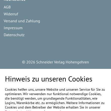
AGB
Widerruf
Versand und Zahlung
Impressum
Datenschutz
©
2026 Schneider Verlag Hohengehren
Hinweis zu unseren Cookies
Cookies helfen uns, unsere Website und unseren Service für Sie zu
optimieren. Wir verwenden nur funktional notwendige Cookies,
die benötigt werden, um grundlegende Funktionalitäten, wie
Logins, Warenkörbe etc. zu ermöglichen. Weitere Informationen zu
Cookies und dem Betreiber der Website erhalten Sie in unserer