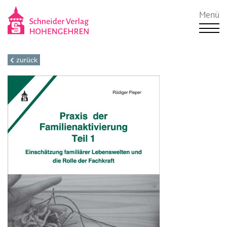
Menü
zurück