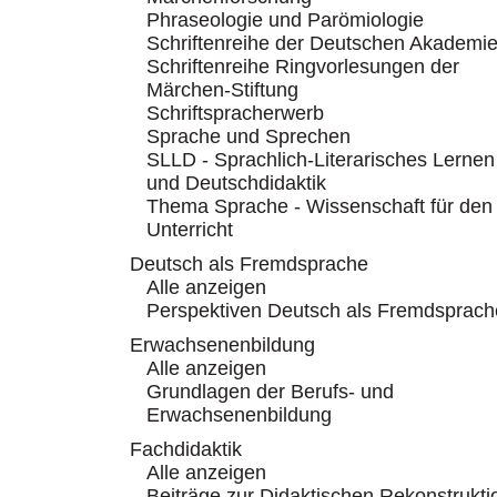
Phraseologie und Parömiologie
Schriftenreihe der Deutschen Akademi
Schriftenreihe Ringvorlesungen der
Märchen-Stiftung
Schriftspracherwerb
Sprache und Sprechen
SLLD - Sprachlich-Literarisches Lernen
und Deutschdidaktik
Thema Sprache - Wissenschaft für den
Unterricht
Deutsch als Fremdsprache
Alle anzeigen
Perspektiven Deutsch als Fremdsprach
Erwachsenenbildung
Alle anzeigen
Grundlagen der Berufs- und
Erwachsenenbildung
Fachdidaktik
Alle anzeigen
Beiträge zur Didaktischen Rekonstrukti