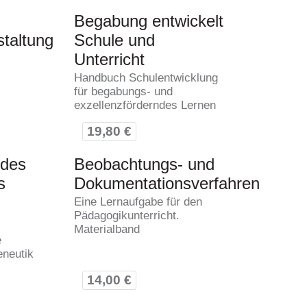
Begabung entwickelt
staltung
Schule und
Unterricht
Handbuch Schulentwicklung
für begabungs- und
exzellenzförderndes Lernen
19,80 €
 des
Beobachtungs- und
s
Dokumentationsverfahren
Eine Lernaufgabe für den
Pädagogikunterricht.
Materialband
e
neutik
14,00 €