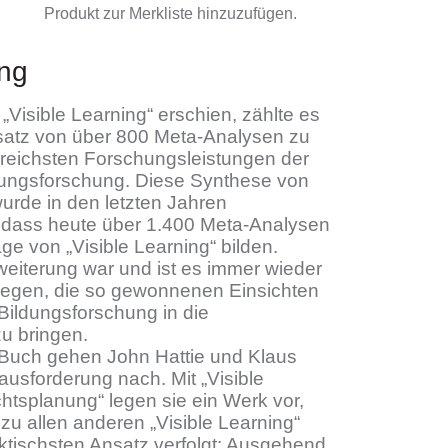
Produkt zur Merkliste hinzuzufügen.
ng
„Visible Learning“ erschien, zählte es
satz von über 800 Meta-Analysen zu
reichsten Forschungsleistungen der
dungsforschung. Diese Synthese von
rde in den letzten Jahren
o dass heute über 1.400 Meta-Analysen
ge von „Visible Learning“ bilden.
eiterung war und ist es immer wieder
liegen, die so gewonnenen Einsichten
Bildungsforschung in die
u bringen.
 Buch gehen John Hattie und Klaus
ausforderung nach. Mit „Visible
chtsplanung“ legen sie ein Werk vor,
 zu allen anderen „Visible Learning“
tischsten Ansatz verfolgt: Ausgehend