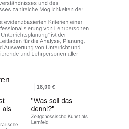
verständnisses und des
sses zahlreiche Möglichkeiten der
bst evidenzbasierten Kriterien einer
ofessionalisierung von Lehrpersonen.
 Unterrichtsplanung“ ist der
Leitfaden für die Analyse, Planung,
d Auswertung von Unterricht und
dierende und Lehrpersonen aller
ren
18,00 €
st
"Was soll das
 als
denn!?"
Zeitgenössische Kunst als
Lernfeld
erarische