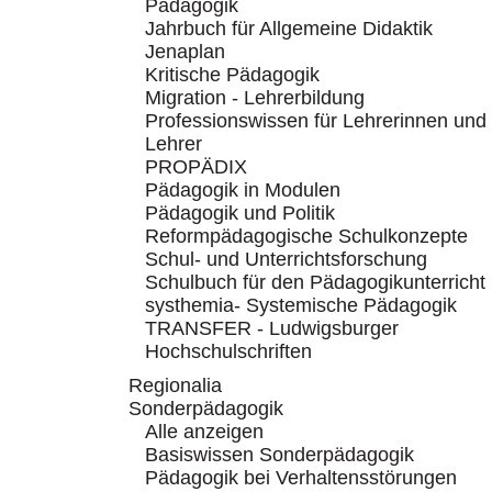
Pädagogik
Jahrbuch für Allgemeine Didaktik
Jenaplan
Kritische Pädagogik
Migration - Lehrerbildung
Professionswissen für Lehrerinnen und
Lehrer
PROPÄDIX
Pädagogik in Modulen
Pädagogik und Politik
Reformpädagogische Schulkonzepte
Schul- und Unterrichtsforschung
Schulbuch für den Pädagogikunterricht
systhemia- Systemische Pädagogik
TRANSFER - Ludwigsburger
Hochschulschriften
Regionalia
Sonderpädagogik
Alle anzeigen
Basiswissen Sonderpädagogik
Pädagogik bei Verhaltensstörungen