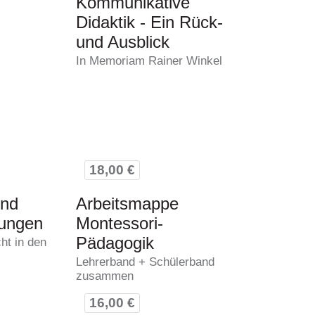
Kommunikative
Didaktik - Ein Rück-
und Ausblick
In Memoriam Rainer Winkel
18,00 €
und
Arbeitsmappe
kungen
Montessori-
Pädagogik
ht in den
Lehrerband + Schülerband
zusammen
16,00 €