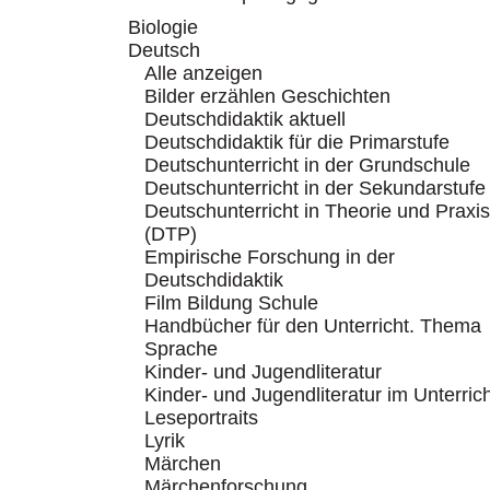
Biologie
Deutsch
Alle anzeigen
Bilder erzählen Geschichten
Deutschdidaktik aktuell
Deutschdidaktik für die Primarstufe
Deutschunterricht in der Grundschule
Deutschunterricht in der Sekundarstufe
Deutschunterricht in Theorie und Praxis
(DTP)
Empirische Forschung in der
Deutschdidaktik
Film Bildung Schule
Handbücher für den Unterricht. Thema
Sprache
Kinder- und Jugendliteratur
Kinder- und Jugendliteratur im Unterric
Leseportraits
Lyrik
Märchen
Märchenforschung