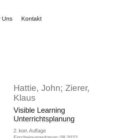
 Uns
Kontakt
Hattie, John; Zierer,
Klaus
Visible Learning
Unterrichtsplanung
2. korr. Auflage
Erscheinungsdatum: 08.2022