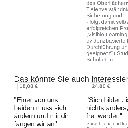
des Oberflächen
Tiefenverständni
Sicherung und
- folgt damit sel
erfolgreichen Pr
„Visible Learning
evidenzbasierte 
Durchführung un
geeignet für Stu
Schularten.
Das könnte Sie auch interessie
18,00 €
24,00 €
"Einer von uns
"Sich bilden, i
beiden muss sich
nichts anders,
ändern und mit dir
frei werden"
fangen wir an"
Sprachliche und lit