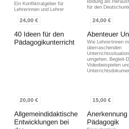
Bildung als Heraus
Ein Konfliktratgeber für
für den Deutschunte
Lehrerinnen und Lehrer
24,00 €
24,00 €
40 Ideen für den
Abenteuer Unt
Pädagogikunterricht
Wie Lehrer/innen m
überraschenden
Unterrichtssituatio
umgehen. Begleit-
Videobeispielen un
Unterrichtsdokume
20,00 €
15,00 €
Allgemeindidaktische
Anerkennung 
Entwicklungen bei
Pädagogik