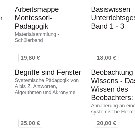
Arbeitsmappe
Basiswissen
Montessori-
Unterrichtsge
r
Pädagogik
Band 1 - 3
Materialsammlung -
Schülerband
19,80 €
18,00 €
Begriffe sind Fenster
Beobachtung
Wissens - Da
Systemische Pädagogik von
A bis Z. Antworten,
Wissen des
Algorithmen und Akronyme
Beobachters:
g
Annäherung an ein
systemische Herme
25,00 €
20,00 €