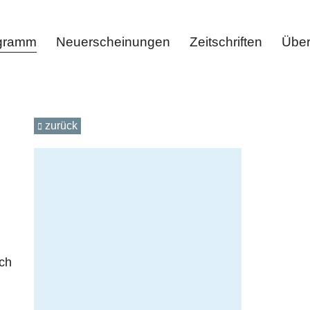
ogramm
Neuerscheinungen
Zeitschriften
Über
zurück
ich