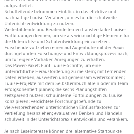
aufgearbeitet.
Schulleitende bekommen Einblick in das effektive und
nachhaltige Luuise-Verfahren, um es für die schulweite
Unterrichtsentwicklung zu nutzen.
Weiterbildende und Beratende lernen transferstarke Luuise-
Fortbildungen kennen, um sie als wirkmächtige Elemente für
die Unterrichts- und Schulentwicklung einzusetzen.
Forschende vollziehen einen auf Augenhöhe mit der Praxis
durchgeführten Forschungs- und Entwicklungsprozess nach,
um für eigene Vorhaben Anregungen zu erhalten.
Das Power-Paket: Fünf Luuise-Schritte, um eine
unterrichtliche Herausforderung zu meistern; mit Lernenden
Daten erheben, auswerten und gemeinsam weiterkommen;
Luuise-Projekte mit dem Selbstlernbuch allein oder im Team
erfolgsorientiert planen; die sechs Planungshilfen
zeitsparend nutzen; schulinterne Fortbildungen zu Luuise
konzipieren; verdichtete Forschungsbefunde zu
vielversprechenden unterrichtlichen Einflussfaktoren zur
Vertiefung heranziehen; evaluatives Denken und Handeln
schulweit in der Unterrichtspraxis entwickeln und verankern.
Je nach Leseinteresse können drei alternative Startpunkte