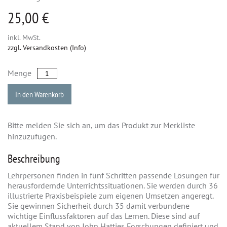
25,00 €
inkl. MwSt.
zzgl. Versandkosten (Info)
Menge
In den Warenkorb
Bitte melden Sie sich an, um das Produkt zur Merkliste
hinzuzufügen.
Beschreibung
Lehrpersonen finden in fünf Schritten passende Lösungen für
herausfordernde Unterrichtssituationen. Sie werden durch 36
illustrierte Praxisbeispiele zum eigenen Umsetzen angeregt.
Sie gewinnen Sicherheit durch 35 damit verbundene
wichtige Einflussfaktoren auf das Lernen. Diese sind auf
aktuellem Stand von John Hatties Forschungen definiert und