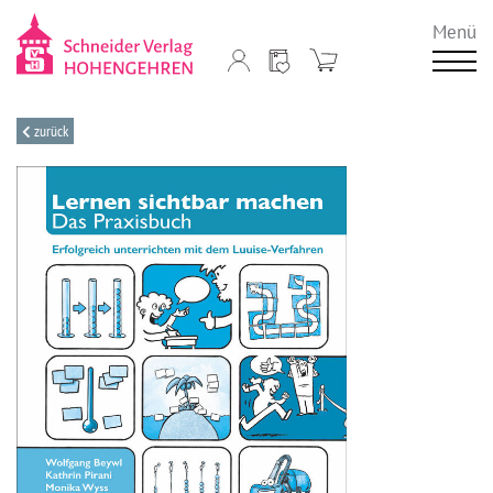
Menü
zurück