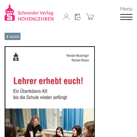
Menü
zurück